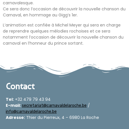
carnavalesque.
Ce sera donc l’occasion de découvrir la nouvelle chanson du
Carnaval, en hommage au Gigg’s 1er.
L’animation est confiée à Michel Meyer qui sera en charge
de reprendre quelques mélodies rochoises et ce sera
notamment l’occasion de découvrir la nouvelle chanson du
carnaval en l’honneur du prince sortant.
Contact
Tel:
+32 479 79 43 94
E-mail:
/
secretariat@carnavaldelaroche.be
info@carnavaldelaroche.be
Adresse:
Thier du Pierreux, 4 – 6980 La Roche​