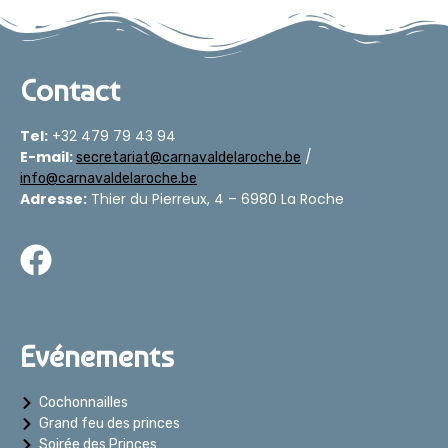
Contact
Tel:
+32 479 79 43 94
E-mail:
/
secretariat@carnavaldelaroche.be
info@carnavaldelaroche.be
Adresse:
Thier du Pierreux, 4 – 6980 La Roche​
Evénements
Cochonnailles
Grand feu des princes
Soirée des Princes