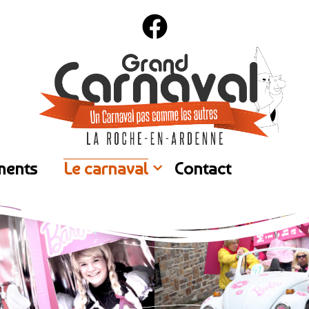
ments
Le carnaval
Contact