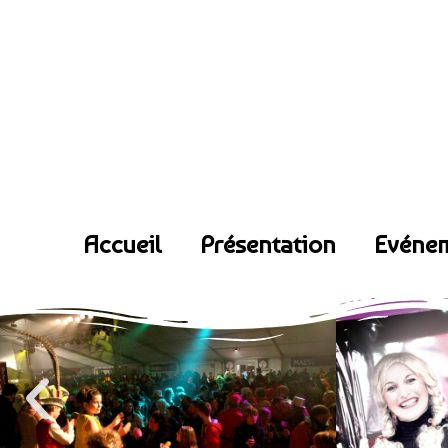
Accueil
Présentation
Evéne